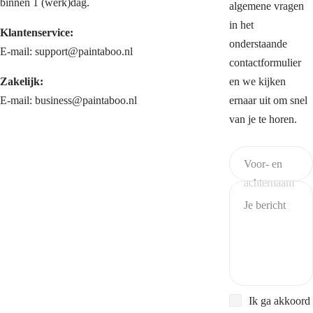
binnen 1 (werk)dag.
algemene vragen
in het
Klantenservice:
onderstaande
E-mail: support@paintaboo.nl
contactformulier
Zakelijk:
en we kijken
E-mail: business@paintaboo.nl
ernaar uit om snel
van je te horen.
Voor- en
achternaam
Je bericht
Ik ga akkoord