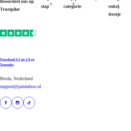
Beoordeel ons op
stap
categorie
enkel
Trustpilot
feestje
Uitstekend
4.3 uit 5.0 op
Trustpilot
Breda, Nederland
support@paintaboo.nl