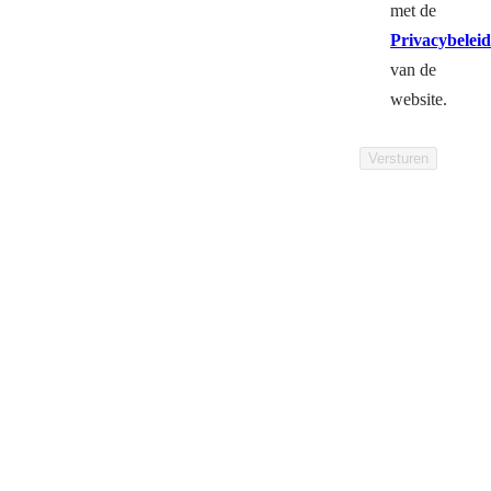
met de
Privacybeleid
van de
website.
Versturen