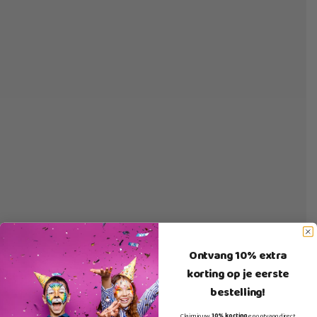
Ontvang 10% extra
korting op je eerste
bestelling!
Claim jouw
10% korting
en ontvang direct