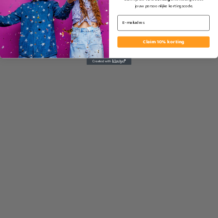
jouw persoonlijke kortingscode.
E-mail input
Claim 10% korting