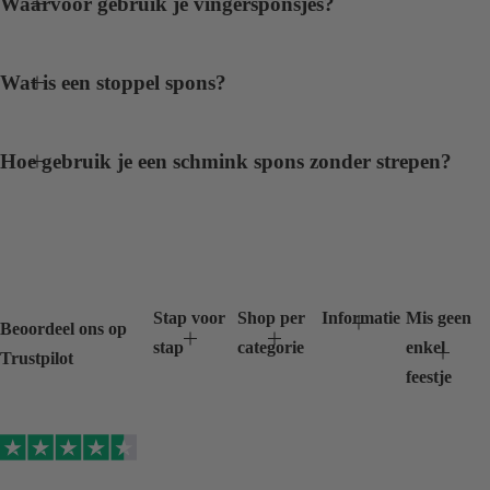
Waarvoor gebruik je vingersponsjes?
Wat is een stoppel spons?
Hoe gebruik je een schmink spons zonder strepen?
Stap voor
Shop per
Informatie
Mis geen
Beoordeel ons op
stap
categorie
enkel
Trustpilot
feestje