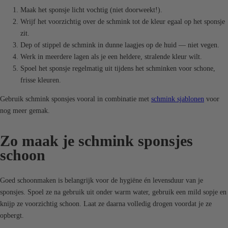
Maak het sponsje licht vochtig (niet doorweekt!).
Wrijf het voorzichtig over de schmink tot de kleur egaal op het sponsje
zit.
Dep of stippel de schmink in dunne laagjes op de huid — niet vegen.
Werk in meerdere lagen als je een heldere, stralende kleur wilt.
Spoel het sponsje regelmatig uit tijdens het schminken voor schone,
frisse kleuren.
Gebruik schmink sponsjes vooral in combinatie met
schmink sjablonen
voor
nog meer gemak.
Zo maak je schmink sponsjes
schoon
Goed schoonmaken is belangrijk voor de hygiëne én levensduur van je
sponsjes. Spoel ze na gebruik uit onder warm water, gebruik een mild sopje en
knijp ze voorzichtig schoon. Laat ze daarna volledig drogen voordat je ze
opbergt.