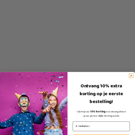
Ontvang 10% extra
korting op je eerste
bestelling!
Claim jouw
10% korting
en ontvang direct
jouw persoonlijke kortingscode.
E-mail input