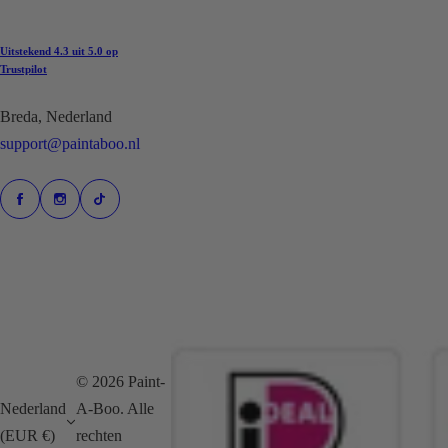
Uitstekend
4.3 uit 5.0 op
Trustpilot
Breda, Nederland
support@paintaboo.nl
© 2026 Paint-
Nederland
A-Boo. Alle
(EUR €)
rechten